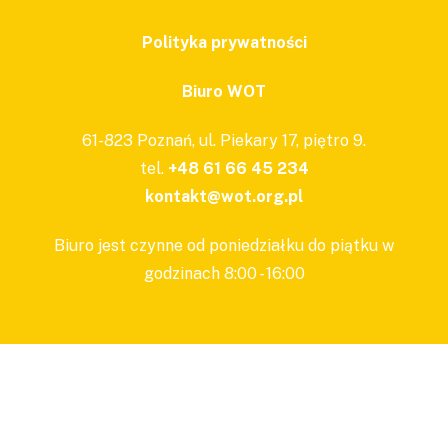
Polityka prywatności
Biuro WOT
61-823 Poznań, ul. Piekary 17, piętro 9.
tel.
+48 61 66 45 234
kontakt@wot.org.pl
Biuro jest czynne od poniedziałku do piątku w
godzinach 8:00 - 16:00