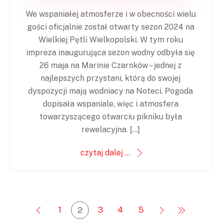
We wspaniałej atmosferze i w obecności wielu
gości oficjalnie został otwarty sezon 2024 na
Wielkiej Pętli Wielkopolski. W tym roku
impreza inaugurująca sezon wodny odbyła się
26 maja na Marinie Czarnków – jednej z
najlepszych przystani, którą do swojej
dyspozycji mają wodniacy na Noteci. Pogoda
dopisała wspaniale, więc i atmosfera
towarzyszącego otwarciu pikniku była
rewelacyjna. […]
czytaj dalej ...
1
3
4
5
2