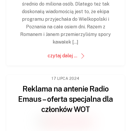
średnio do miliona osób. Dlatego też tak
doskonałą wiadomością jest to, że ekipa
programu przyjechała do Wielkopolski i
Poznania na całe osiem dni. Razem z
Romanem i Janem przemierzyliśmy spory
kawałek […]
czytaj dalej ...
17 LIPCA 2024
Reklama na antenie Radio
Emaus – oferta specjalna dla
członków WOT