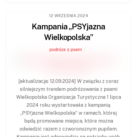
12 WRZEŚNIA 2024
Kampania „PSYjazna
Wielkopolska”
podróże z psem
[aktualizacja: 12.09.2024] W związku z coraz
silniejszym trendem podróżowania z psami
Wielkopolska Organizacja Turystyczna 1 lipca
2024 roku wystartowała z kampanią
„PSYjazna Wielkopolska” w ramach, której
będą promowane miejsca, które można
odwiedzić razem z czworonożnym pupilem.
Kampania jest odpowiedzią na potrzeby osób,