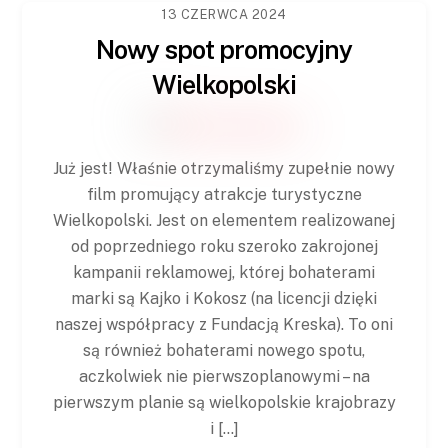
13 CZERWCA 2024
Nowy spot promocyjny
Wielkopolski
Już jest! Właśnie otrzymaliśmy zupełnie nowy
film promujący atrakcje turystyczne
Wielkopolski. Jest on elementem realizowanej
od poprzedniego roku szeroko zakrojonej
kampanii reklamowej, której bohaterami
marki są Kajko i Kokosz (na licencji dzięki
naszej współpracy z Fundacją Kreska). To oni
są również bohaterami nowego spotu,
aczkolwiek nie pierwszoplanowymi – na
pierwszym planie są wielkopolskie krajobrazy
i […]