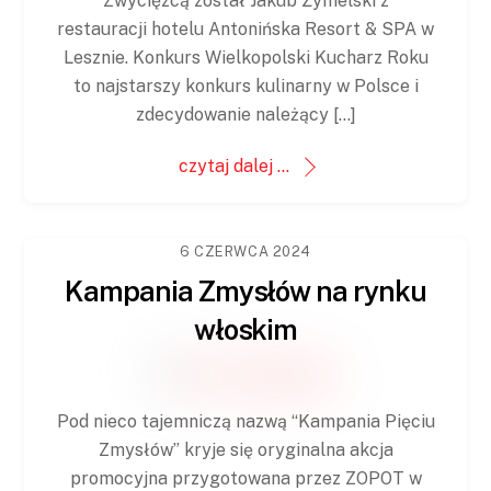
Zwycięzcą został Jakub Żymelski z
restauracji hotelu Antonińska Resort & SPA w
Lesznie. Konkurs Wielkopolski Kucharz Roku
to najstarszy konkurs kulinarny w Polsce i
zdecydowanie należący […]
czytaj dalej ...
6 CZERWCA 2024
Kampania Zmysłów na rynku
włoskim
Pod nieco tajemniczą nazwą “Kampania Pięciu
Zmysłów” kryje się oryginalna akcja
promocyjna przygotowana przez ZOPOT w