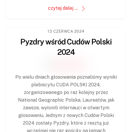
czytaj dalej ...
13 CZERWCA 2024
Pyzdry wśród Cudów Polski
2024
Po wielu dniach głosowania poznaliśmy wyniki
plebiscytu CUDA POLSKI 2024,
zorganizowanego po raz kolejny przez
National Geographic Polska. Laureatów, jak
zawsze, wyłonili internauci w otwartym
głosowaniu. Jednym z nowych Cudów Polski
2024 zostały Pyzdry, które z resztą już
wcześniej nie raz gościły na łamach