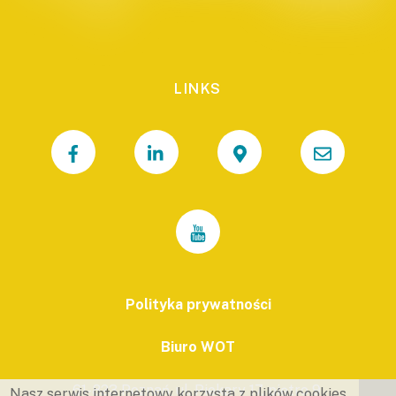
LINKS
Polityka prywatności
Biuro WOT
61-823 Poznań, ul. Piekary 17, piętro 9.
Nasz serwis internetowy korzysta z plików cookies.