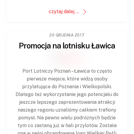
czytaj dalej ...
20 GRUDNIA 2017
Promocja na lotnisku Ławica
Port Lotniczy Poznań – Ławica to często
pierwsze miejsce, które widzą osoby
przylatujące do Poznania i Wielkopolski.
Dlatego też wykorzystanie jego potencjału do
jeszcze lepszego zaprezentowania atrakcji
naszego regionu uznaliśmy całkiem trafiony
pomysł. Na pewno wielu podróżnych będzie
tym co zastaną już w hali przylotów. Została
ona w pełni obrandowana logo Wielkiej Pętli