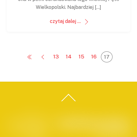
Wielkopolski. Najbardziej […]
czytaj dalej ...
13
14
15
16
17