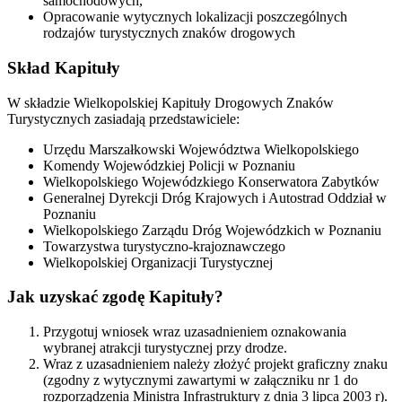
samochodowych,
Opracowanie wytycznych lokalizacji poszczególnych
rodzajów turystycznych znaków drogowych
Skład Kapituły
W składzie Wielkopolskiej Kapituły Drogowych Znaków
Turystycznych zasiadają przedstawiciele:
Urzędu Marszałkowski Województwa Wielkopolskiego
Komendy Wojewódzkiej Policji w Poznaniu
Wielkopolskiego Wojewódzkiego Konserwatora Zabytków
Generalnej Dyrekcji Dróg Krajowych i Autostrad Oddział w
Poznaniu
Wielkopolskiego Zarządu Dróg Wojewódzkich w Poznaniu
Towarzystwa turystyczno-krajoznawczego
Wielkopolskiej Organizacji Turystycznej
Jak uzyskać zgodę Kapituły?
Przygotuj wniosek wraz uzasadnieniem oznakowania
wybranej atrakcji turystycznej przy drodze.
Wraz z uzasadnieniem należy złożyć projekt graficzny znaku
(zgodny z wytycznymi zawartymi w załączniku nr 1 do
rozporządzenia Ministra Infrastruktury z dnia 3 lipca 2003 r).