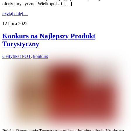
oferty turystycznej Wielkopolski. […]
czytaj dalej ...
12 lipca 2022
Konkurs na Najlepszy Produkt
Turystyczny
Certyfikat POT
,
konkurs
Polska Organizacja Turystyczna ogłasza kolejną edycję Konkursu