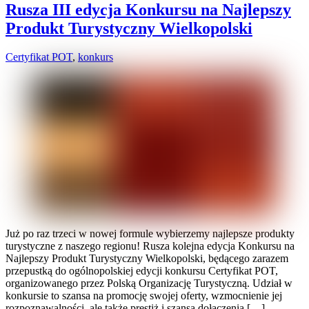
Rusza III edycja Konkursu na Najlepszy
Produkt Turystyczny Wielkopolski
Certyfikat POT
,
konkurs
Już po raz trzeci w nowej formule wybierzemy najlepsze produkty
turystyczne z naszego regionu! Rusza kolejna edycja Konkursu na
Najlepszy Produkt Turystyczny Wielkopolski, będącego zarazem
przepustką do ogólnopolskiej edycji konkursu Certyfikat POT,
organizowanego przez Polską Organizację Turystyczną. Udział w
konkursie to szansa na promocję swojej oferty, wzmocnienie jej
rozpoznawalności, ale także prestiż i szansa dołączenia […]