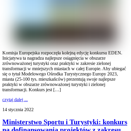
Komisja Europejska rozpoczęła kolejną edycję konkursu EDEN.
Inicjatywa ta nagradza najlepsze osiągnięcia w obszarze
zrównoważonej turystyki oraz praktyki w zakresie zielonej
transformacji w mniejszych miastach w całej Europie. Aby ubiegać
się o tytuł Modelowego Ośrodka Turystycznego Europy 2023,
miasta (25-100 tys. mieszkańców) prezentują swoje najlepsze
praktyki w obszarze zrównoważonej turystyki i zielonej
transformacji. Konkurs jest […]
czytaj dalej ...
14 stycznia 2022
Ministerstwo Sportu i Turystyki: konkurs
na dofinansowania projektów z zakresu