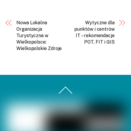
Nowa Lokalna
Wytyczne dla
Organizacja
punktów i centrów
Turystyczna w
IT – rekomendacje
Wielkopolsce:
POT, FIT i GIS
Wielkopolskie Zdroje