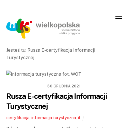
Skip
Skip
to
to
Content
navigation
Jesteś tu:
Rusza E-certyfikacja Informacji
Turystycznej
30 GRUDNIA 2021
Rusza E-certyfikacja Informacji
Turystycznej
certyfikacja
,
informacja turystyczna
,
it