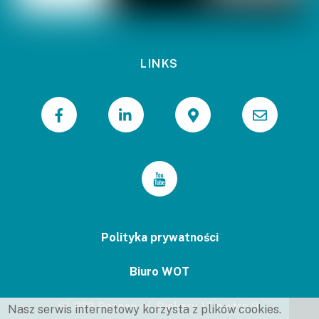
LINKS
Polityka prywatności
Biuro WOT
61-823 Poznań, ul. Piekary 17, piętro 9.
Nasz serwis internetowy korzysta z plików cookies.