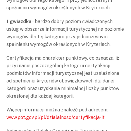
wymogów dla tego kategorii przy jednoczesnym
spełnieniu wymogów określonych w Kryteriach
1 gwiazdka
– bardzo dobry poziom świadczonych
usług w obszarze informacji turystycznej na poziomie
wymogów dla tej kategorii przy jednoczesnym
spełnieniu wymogów określonych w Kryteriach.
Certyfikacja ma charakter punktowy, co oznacza, iż
przyznanie poszczególnej kategorii certyfikacji
podmiotów informacji turystycznej jest uzależnione
od spełnienia kryteriów obowiązkowych dla danej
kategorii oraz uzyskania minimalnej liczby punktów
określonej dla każdej kategorii.
Więcej informacji można znaleźć pod adresem:
www.pot.gov.pl/pl/dzialalnosc/certyfikacja-it
Jednocześnie Polska Organizacja Turystyczna