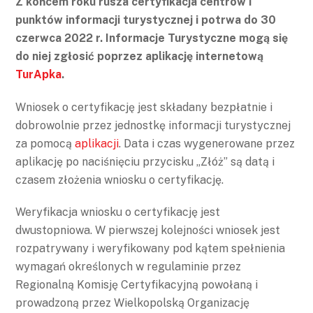
Z końcem roku rusza certyfikacja centrów i
punktów informacji turystycznej i potrwa do 30
czerwca 2022 r. Informacje Turystyczne mogą się
do niej zgłosić poprzez aplikację internetową
TurApka
.
Wniosek o certyfikację jest składany bezpłatnie i
dobrowolnie przez jednostkę informacji turystycznej
za pomocą
aplikacji
. Data i czas wygenerowane przez
aplikację po naciśnięciu przycisku „Złóż” są datą i
czasem złożenia wniosku o certyfikację.
Weryfikacja wniosku o certyfikację jest
dwustopniowa. W pierwszej kolejności wniosek jest
rozpatrywany i weryfikowany pod kątem spełnienia
wymagań określonych w regulaminie przez
Regionalną Komisję Certyfikacyjną powołaną i
prowadzoną przez Wielkopolską Organizację