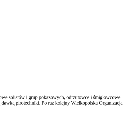
towe solistów i grup pokazowych, odrzutowce i śmigłowcowe
dawką pirotechniki. Po raz kolejny Wielkopolska Organizacja