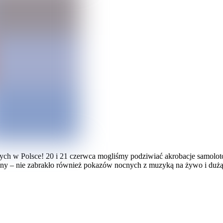
ych w Polsce! 20 i 21 czerwca mogliśmy podziwiać akrobacje samolo
ony – nie zabrakło również pokazów nocnych z muzyką na żywo i dużą 