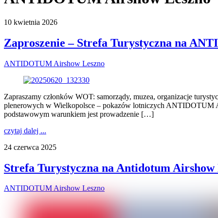
10 kwietnia 2026
Zaproszenie – Strefa Turystyczna na A
ANTIDOTUM Airshow Leszno
Zapraszamy członków WOT: samorządy, muzea, organizacje turystyczne
plenerowych w Wielkopolsce – pokazów lotniczych ANTIDOTUM Airsho
podstawowym warunkiem jest prowadzenie […]
czytaj dalej ...
24 czerwca 2025
Strefa Turystyczna na Antidotum Airshow
ANTIDOTUM Airshow Leszno