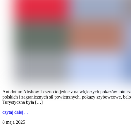
Antidotum Airshow Leszno to jedne z największych pokazów lotnicz
polskich i zagranicznych sił powietrznych, pokazy szybowcowe, bal
Turystyczna była […]
czytaj dalej ...
8 maja 2025