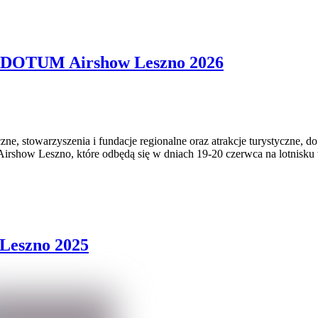
NTIDOTUM Airshow Leszno 2026
, stowarzyszenia i fundacje regionalne oraz atrakcje turystyczne, do 
w Leszno, które odbędą się w dniach 19-20 czerwca na lotnisku w L
 Leszno 2025