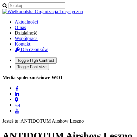
Aktualności
O nas
Działalność
Współpraca
Kontakt
Dla członków
Toggle High Contrast
Toggle Font size
Media społecznościowe WOT
Jesteś tu:
ANTIDOTUM Airshow Leszno
ANTIDOTUM Airshow Leszno