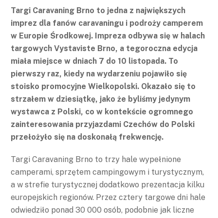
Targi Caravaning Brno to jedna z największych
imprez dla fanów caravaningu i podroży camperem
w Europie Środkowej. Impreza odbywa się w halach
targowych Vystaviste Brno, a tegoroczna edycja
miała miejsce w dniach 7 do 10 listopada. To
pierwszy raz, kiedy na wydarzeniu pojawiło się
stoisko promocyjne Wielkopolski. Okazało się to
strzałem w dziesiątkę, jako że byliśmy jedynym
wystawca z Polski, co w kontekście ogromnego
zainteresowania przyjazdami Czechów do Polski
przełożyło się na doskonałą frekwencję.
Targi Caravaning Brno to trzy hale wypełnione
camperami, sprzętem campingowym i turystycznym,
a w strefie turystycznej dodatkowo prezentacja kilku
europejskich regionów. Przez cztery targowe dni hale
odwiedziło ponad 30 000 osób, podobnie jak liczne