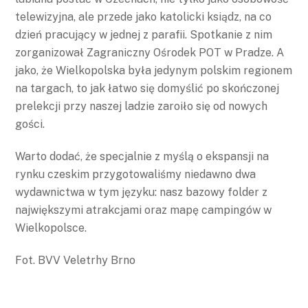
telewizyjna, ale przede jako katolicki ksiądz, na co
dzień pracujący w jednej z parafii. Spotkanie z nim
zorganizował Zagraniczny Ośrodek POT w Pradze. A
jako, że Wielkopolska była jedynym polskim regionem
na targach, to jak łatwo się domyślić po skończonej
prelekcji przy naszej ladzie zaroiło się od nowych
gości.
Warto dodać, że specjalnie z myślą o ekspansji na
rynku czeskim przygotowaliśmy niedawno dwa
wydawnictwa w tym języku: nasz bazowy folder z
największymi atrakcjami oraz mapę campingów w
Wielkopolsce.
Fot. BVV Veletrhy Brno