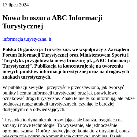
17 lipca 2024
Nowa broszura ABC Informacji
Turystycznej
informacja turystyczna
,
it
Polska Organizacja Turystyczna, we współpracy z Zarządem
Forum Informacji Turystycznej oraz Ministerstwem Sportu i
Turystyki, przygotowała nową broszurę pt. „ABC Informacji
Turystycznej”. Publikacja ta koncentruje się na tworzeniu
nowych punktów informacji turystycznej oraz na drogowych
znakach turystycznych.
W publikacji zwięźle i przejrzyście przedstawiono, jak tworzyć
punkty i centra informacji turystycznej oraz jak prawidłowo
oznakować drogi turystyczne. Znaki te nie tylko informują, ale także
podnoszą rangę atrakcji turystycznych, czyniąc je bardziej
dostępnymi dla odwiedzających.
Turystyka to dynamicznie rozwijająca się branża, reagująca na
zmiany i nowe technologie. To wyzwanie, ale jednocześnie
ogromna szansa. Oprócz tradycyjnego kontaktu z turystami, coraz
większą rolę odgrywa komunikacja cyfrowa i mobilna. Dzięki