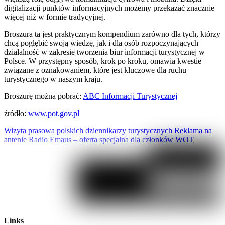
digitalizacji punktów informacyjnych możemy przekazać znacznie
więcej niż w formie tradycyjnej.
Broszura ta jest praktycznym kompendium zarówno dla tych, którzy
chcą pogłębić swoją wiedzę, jak i dla osób rozpoczynających
działalność w zakresie tworzenia biur informacji turystycznej w
Polsce. W przystępny sposób, krok po kroku, omawia kwestie
związane z oznakowaniem, które jest kluczowe dla ruchu
turystycznego w naszym kraju.
Broszurę można pobrać:
ABC Informacji Turystycznej
źródło:
www.pot.gov.pl
Wizyta prasowa polskich dziennikarzy turystycznych
Reklama na
antenie Radio Emaus – oferta specjalna dla członków WOT
Links