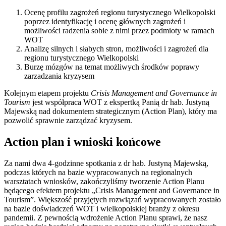
Ocenę profilu zagrożeń regionu turystycznego Wielkopolski
poprzez identyfikację i ocenę głównych zagrożeń i
możliwości radzenia sobie z nimi przez podmioty w ramach
WOT
Analizę silnych i słabych stron, możliwości i zagrożeń dla
regionu turystycznego Wielkopolski
Burzę mózgów na temat możliwych środków poprawy
zarzadzania kryzysem
Kolejnym etapem projektu
Crisis Management and Governance in
Tourism
jest współpraca WOT z ekspertką Panią dr hab. Justyną
Majewską nad dokumentem strategicznym (Action Plan), który ma
pozwolić sprawnie zarządzać kryzysem.
Action plan i wnioski końcowe
Za nami dwa 4-godzinne spotkania z dr hab. Justyną Majewską,
podczas których na bazie wypracowanych na regionalnych
warsztatach wniosków, zakończyliśmy tworzenie Action Planu
będącego efektem projektu „Crisis Management and Governance in
Tourism”. Większość przyjętych rozwiązań wypracowanych zostało
na bazie doświadczeń WOT i wielkopolskiej branży z okresu
pandemii. Z pewnością wdrożenie Action Planu sprawi, że nasz