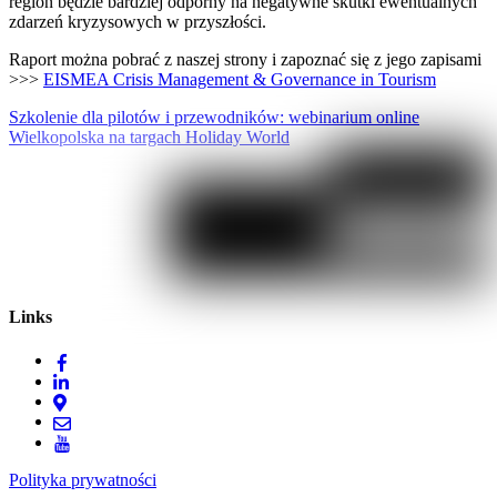
region będzie bardziej odporny na negatywne skutki ewentualnych
zdarzeń kryzysowych w przyszłości.
Raport można pobrać z naszej strony i zapoznać się z jego zapisami
>>>
EISMEA Crisis Management & Governance in Tourism
Szkolenie dla pilotów i przewodników: webinarium online
Wielkopolska na targach Holiday World
Links
Polityka prywatności