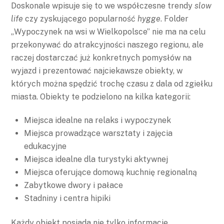
Doskonale wpisuje się to we współczesne trendy
slow
life
czy zyskującego popularność
hygge
. Folder
„Wypoczynek na wsi w Wielkopolsce” nie ma na celu
przekonywać do atrakcyjności naszego regionu, ale
raczej dostarczać już konkretnych pomysłów na
wyjazd i prezentować najciekawsze obiekty, w
których można spędzić trochę czasu z dala od zgiełku
miasta. Obiekty te podzielono na kilka kategorii:
Miejsca idealne na relaks i wypoczynek
Miejsca prowadzące warsztaty i zajęcia
edukacyjne
Miejsca idealne dla turystyki aktywnej
Miejsca oferujące domową kuchnię regionalną
Zabytkowe dwory i pałace
Stadniny i centra hipiki
Każdy obiekt posiada nie tylko informacje