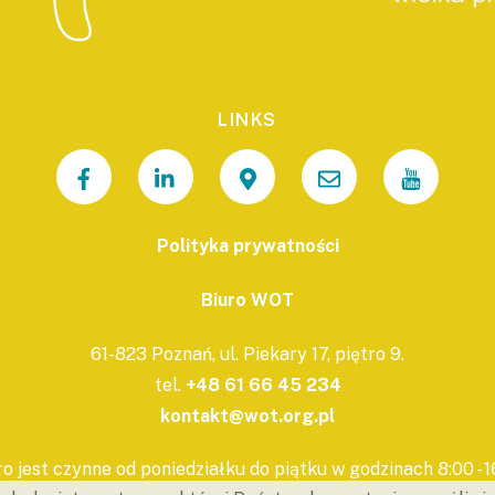
LINKS
Polityka prywatności
Biuro WOT
61-823 Poznań, ul. Piekary 17, piętro 9.
tel.
+48 61 66 45 234
kontakt@wot.org.pl
ro jest czynne od poniedziałku do piątku w godzinach 8:00 - 1