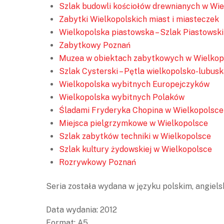
Szlak budowli kościołów drewnianych w Wi
Zabytki Wielkopolskich miast i miasteczek
Wielkopolska piastowska – Szlak Piastowski
Zabytkowy Poznań
Muzea w obiektach zabytkowych w Wielkop
Szlak Cysterski – Pętla wielkopolsko-lubusk
Wielkopolska wybitnych Europejczyków
Wielkopolska wybitnych Polaków
Śladami Fryderyka Chopina w Wielkopolsce
Miejsca pielgrzymkowe w Wielkopolsce
Szlak zabytków techniki w Wielkopolsce
Szlak kultury żydowskiej w Wielkopolsce
Rozrywkowy Poznań
Seria została wydana w języku polskim, angielsk
Data wydania: 2012
Format: A5