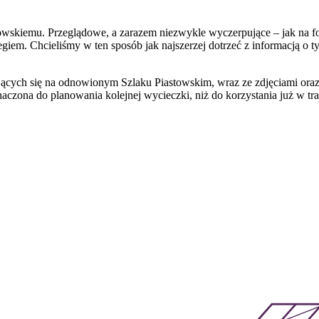
owskiemu. Przeglądowe, a zarazem niezwykle wyczerpujące – jak na 
em. Chcieliśmy w ten sposób jak najszerzej dotrzeć z informacją o ty
jących się na odnowionym Szlaku Piastowskim, wraz ze zdjęciami oraz
eznaczona do planowania kolejnej wycieczki, niż do korzystania już w