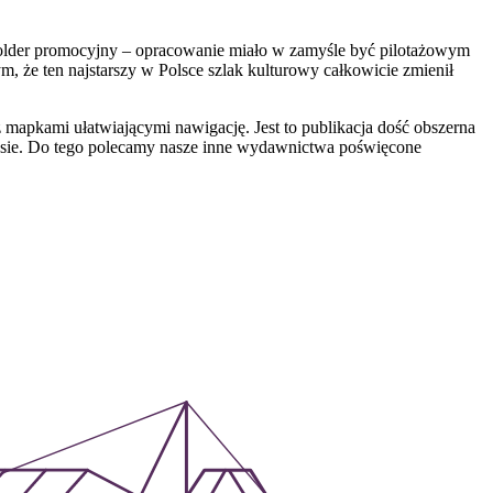
folder promocyjny – opracowanie miało w zamyśle być pilotażowym
m, że ten najstarszy w Polsce szlak kulturowy całkowicie zmienił
 mapkami ułatwiającymi nawigację. Jest to publikacja dość obszerna
 trasie. Do tego polecamy nasze inne wydawnictwa poświęcone