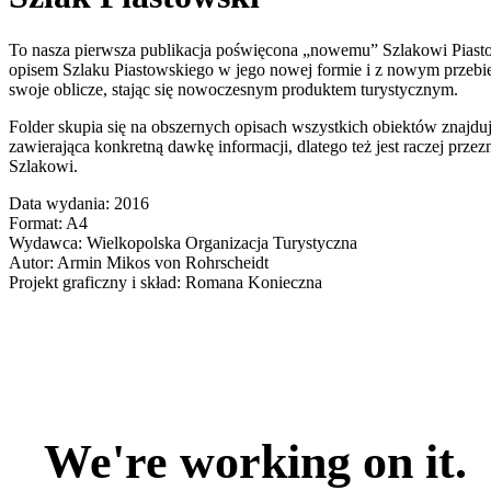
To nasza pierwsza publikacja poświęcona „nowemu” Szlakowi Piast
opisem Szlaku Piastowskiego w jego nowej formie i z nowym przebiegi
swoje oblicze, stając się nowoczesnym produktem turystycznym.
Folder skupia się na obszernych opisach wszystkich obiektów znajdu
zawierająca konkretną dawkę informacji, dlatego też jest raczej prz
Szlakowi.
Data wydania: 2016
Format: A4
Wydawca: Wielkopolska Organizacja Turystyczna
Autor: Armin Mikos von Rohrscheidt
Projekt graficzny i skład: Romana Konieczna