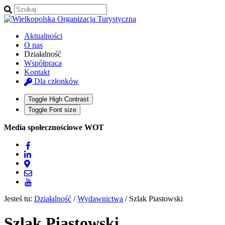
Aktualności
O nas
Działalność
Współpraca
Kontakt
Dla członków
Toggle High Contrast
Toggle Font size
Media społecznościowe WOT
Jesteś tu:
Działalność
/
Wydawnictwa
/
Szlak Piastowski
Szlak Piastowski