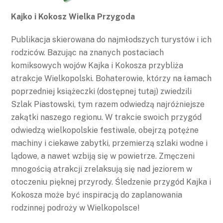
Kajko i Kokosz Wielka Przygoda
Publikacja skierowana do najmłodszych turystów i ich
rodziców. Bazując na znanych postaciach
komiksowych wojów Kajka i Kokosza przybliża
atrakcje Wielkopolski. Bohaterowie, którzy na łamach
poprzedniej książeczki (dostępnej tutaj) zwiedzili
Szlak Piastowski, tym razem odwiedzą najróżniejsze
zakątki naszego regionu. W trakcie swoich przygód
odwiedzą wielkopolskie festiwale, obejrzą potężne
machiny i ciekawe zabytki, przemierzą szlaki wodne i
lądowe, a nawet wzbiją się w powietrze. Zmęczeni
mnogością atrakcji zrelaksują się nad jeziorem w
otoczeniu pięknej przyrody. Śledzenie przygód Kajka i
Kokosza może być inspiracją do zaplanowania
rodzinnej podroży w Wielkopolsce!