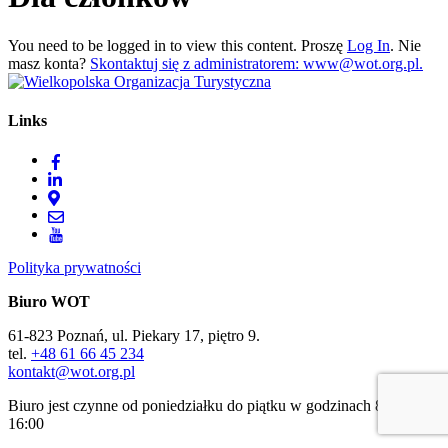
You need to be logged in to view this content. Proszę
Log In
. Nie
masz konta?
Skontaktuj się z administratorem: www@wot.org.pl.
Links
Polityka prywatności
Biuro WOT
61-823 Poznań, ul. Piekary 17, piętro 9.
tel.
+48 61 66 45 234
kontakt@wot.org.pl
Biuro jest czynne od poniedziałku do piątku w godzinach 8:00 -
16:00