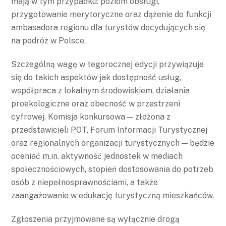
mają w tym przypadku: poziom obsługi,
przygotowanie merytoryczne oraz dążenie do funkcji
ambasadora regionu dla turystów decydujących się
na podróż w Polsce.
Szczególną wagę w tegorocznej edycji przywiązuje
się do takich aspektów jak dostępność usług,
współpraca z lokalnym środowiskiem, działania
proekologiczne oraz obecność w przestrzeni
cyfrowej. Komisja konkursowa — złożona z
przedstawicieli POT, Forum Informacji Turystycznej
oraz regionalnych organizacji turystycznych — będzie
oceniać m.in. aktywność jednostek w mediach
społecznościowych, stopień dostosowania do potrzeb
osób z niepełnosprawnościami, a także
zaangażowanie w edukację turystyczną mieszkańców.
Zgłoszenia przyjmowane są wyłącznie drogą