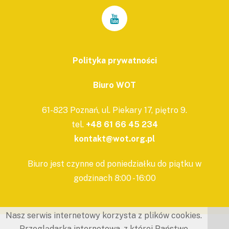
Polityka prywatności
Biuro WOT
61-823 Poznań, ul. Piekary 17, piętro 9.
tel.
+48 61 66 45 234
kontakt@wot.org.pl
Biuro jest czynne od poniedziałku do piątku w
godzinach 8:00 - 16:00
Nasz serwis internetowy korzysta z plików cookies.
Przeglądarka internetowa, z której Państwo