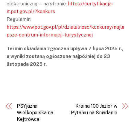
elektroniczną — na stronie:
https://certyfikacja-
it.pot.gov.pl/?konkurs
Regulamin:
https://www.pot.gov.pl/pl/dzialalnosc/konkursy/najle
psze-centrum-informacji-turystycznej
Termin składania zgłoszeń upływa 7 lipca 2025 r.,
a wyniki zostaną ogłoszone najpóźniej do 23
listopada 2025 r.
PSYjazna
Kraina 100 Jezior w
Wielkopolska na
Pytaniu na Śniadanie
Kejtrówce