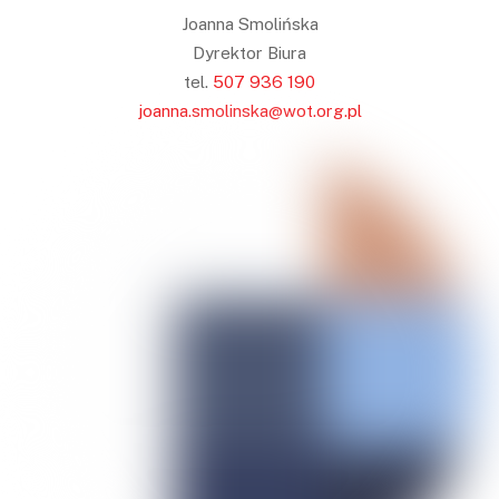
Joanna Smolińska
Dyrektor Biura
tel.
507 936 190
joanna.smolinska@wot.org.pl