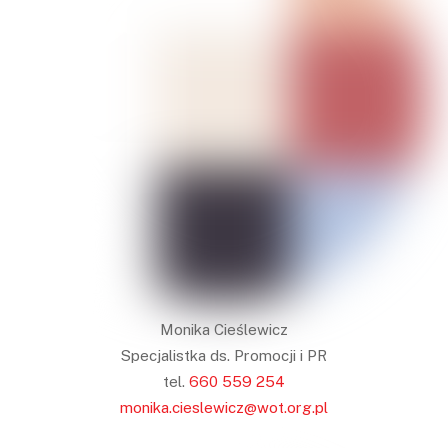
Monika Cieślewicz
Specjalistka ds. Promocji i PR
tel.
660 559 254
monika.cieslewicz@wot.org.pl