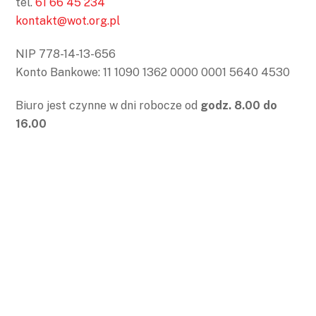
tel.
61 66 45 234
kontakt@wot.org.pl
NIP 778-14-13-656
Konto Bankowe: 11 1090 1362 0000 0001 5640 4530
Biuro jest czynne w dni robocze od
godz. 8.00 do
16.00