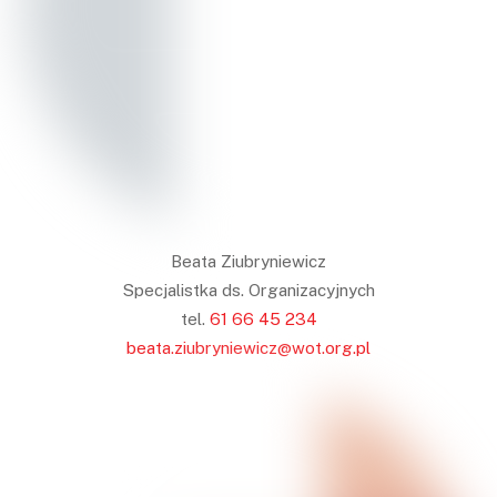
Beata Ziubryniewicz
Specjalistka ds. Organizacyjnych
tel.
61 66 45 234
beata.ziubryniewicz@wot.org.pl