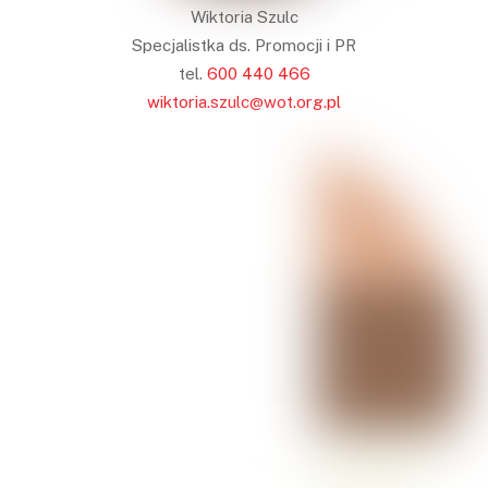
Wiktoria Szulc
Specjalistka ds. Promocji i PR
tel.
600 440 466
wiktoria.szulc@wot.org.pl